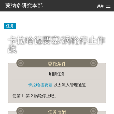
蒙纳多研究本部
菜单
导航
任务
搜索
卡拉哈德要塞/涡轮停止作
战
委托条件
剧情任务
卡拉哈德要塞
以太流入管理通道
使第１·第２涡轮停止吧。
任务报酬