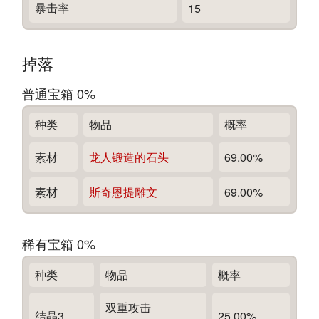
暴击率
15
掉落
普通宝箱 0%
种类
物品
概率
素材
龙人锻造的石头
69.00%
素材
斯奇恩提雕文
69.00%
稀有宝箱 0%
种类
物品
概率
双重攻击
结晶3
25.00%