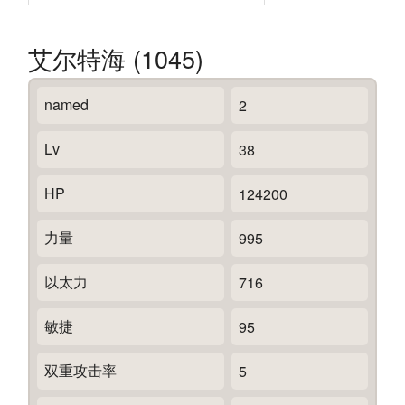
艾尔特海 (1045)
named
2
Lv
38
HP
124200
力量
995
以太力
716
敏捷
95
双重攻击率
5