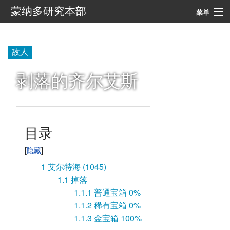
蒙纳多研究本部
菜单
导航
敌人
搜索
剥落的齐尔艾斯
目录
1
艾尔特海 (1045)
1.1
掉落
1.1.1
普通宝箱 0%
1.1.2
稀有宝箱 0%
1.1.3
金宝箱 100%