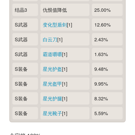
结晶3
仇恨值降低
25.00%
S武器
变化型盾剑
[1]
12.60%
S武器
白云刀
[1]
2.43%
S武器
霸道嚼嚼
[1]
1.63%
S装备
星光护盔
[1]
9.48%
S装备
星光盔甲
[1]
9.95%
S装备
星光护腿
[1]
8.32%
S装备
星光靴子
[1]
5.59%