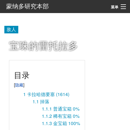
蒙纳多研究本部
菜单
导航
敌人
搜索
宝珠的雷托拉多
目录
1
卡拉哈德要塞 (1614)
1.1
掉落
1.1.1
普通宝箱 0%
1.1.2
稀有宝箱 0%
1.1.3
金宝箱 100%