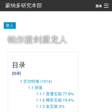
蒙纳多研究本部
菜单
导航
敌人
搜索
帕尔提剑盾龙人
目录
1
艾尔特海 (1014)
1.1
掉落
1.1.1
普通宝箱 77.6%
1.1.2
稀有宝箱 19.4%
1.1.3
金宝箱 3%