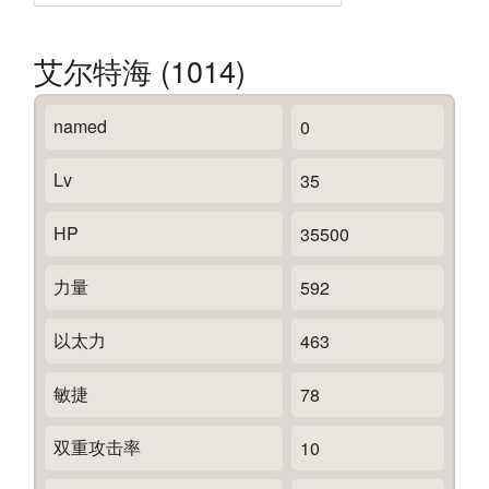
艾尔特海 (1014)
named
0
Lv
35
HP
35500
力量
592
以太力
463
敏捷
78
双重攻击率
10