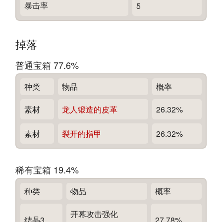
暴击率
5
掉落
普通宝箱 77.6%
种类
物品
概率
素材
龙人锻造的皮革
26.32%
素材
裂开的指甲
26.32%
稀有宝箱 19.4%
种类
物品
概率
开幕攻击强化
结晶3
27.78%