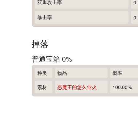
双重攻击率
0
暴击率
0
掉落
普通宝箱 0%
种类
物品
概率
素材
恶魔王的悠久业火
100.00%