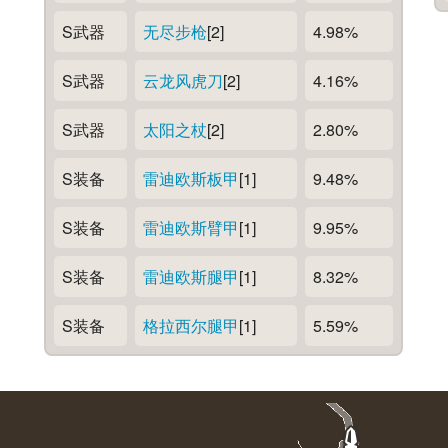
S武器
无尽步枪
[2]
4.98%
S武器
云龙风虎刀
[2]
4.16%
S武器
太阳之杖
[2]
2.80%
S装备
雷迪欧斯板甲
[1]
9.48%
S装备
雷迪欧斯臂甲
[1]
9.95%
S装备
雷迪欧斯腿甲
[1]
8.32%
S装备
格拉西尔腿甲
[1]
5.59%