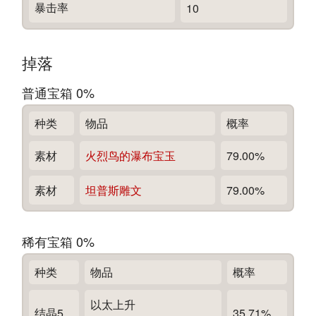
暴击率
10
掉落
普通宝箱 0%
种类
物品
概率
素材
火烈鸟的瀑布宝玉
79.00%
素材
坦普斯雕文
79.00%
稀有宝箱 0%
种类
物品
概率
以太上升
结晶5
35.71%