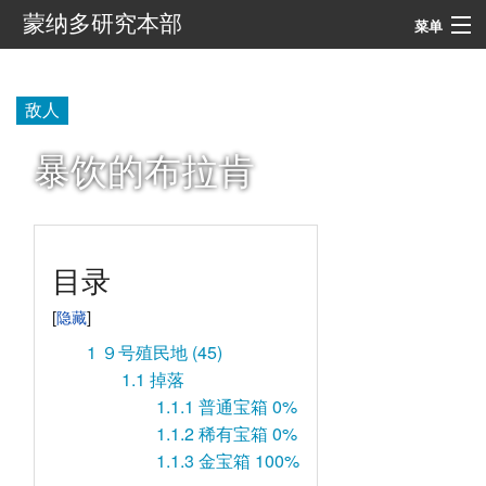
蒙纳多研究本部
菜单
导航
敌人
搜索
暴饮的布拉肯
目录
1
９号殖民地 (45)
1.1
掉落
1.1.1
普通宝箱 0%
1.1.2
稀有宝箱 0%
1.1.3
金宝箱 100%