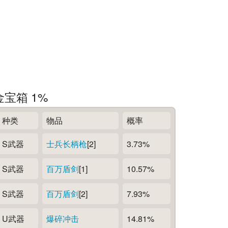
金宝箱 1%
种类
物品
概率
S武器
士兵长柄枪
[2]
3.73%
S武器
百万盾剑
[1]
10.57%
S武器
百万盾剑
[2]
7.93%
U武器
爆碎冲击
14.81%