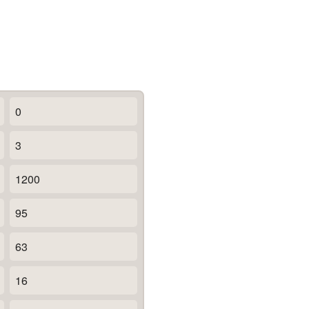
0
3
1200
95
63
16