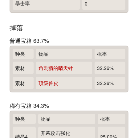
暴击率
0
掉落
普通宝箱 63.7%
种类
物品
概率
素材
角刺猬的晴天针
32.26%
素材
顶级兽皮
32.26%
稀有宝箱 34.3%
种类
物品
概率
开幕攻击强化
结晶4
25.00%