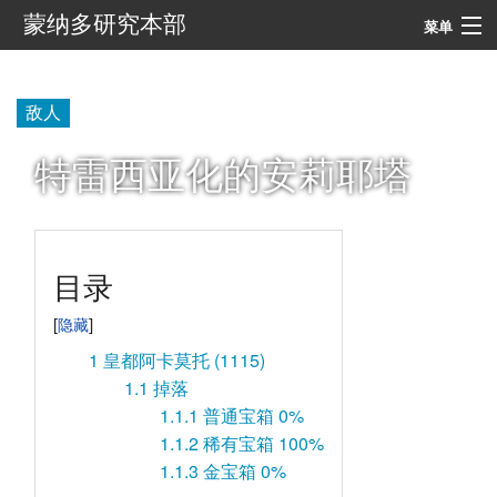
蒙纳多研究本部
菜单
导航
敌人
搜索
特雷西亚化的安莉耶塔
目录
1
皇都阿卡莫托 (1115)
1.1
掉落
1.1.1
普通宝箱 0%
1.1.2
稀有宝箱 100%
1.1.3
金宝箱 0%