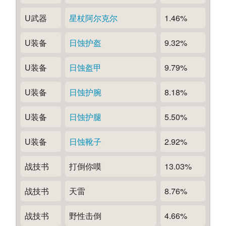
U武器
星杖阿尔克尔
1.46%
U装备
日蚀护盔
9.32%
U装备
日蚀盔甲
9.79%
U装备
日蚀护腕
8.18%
U装备
日蚀护腿
5.50%
U装备
日蚀靴子
2.92%
战技书
打倒你嗼
13.03%
战技书
天雷
8.76%
战技书
野性击倒
4.66%