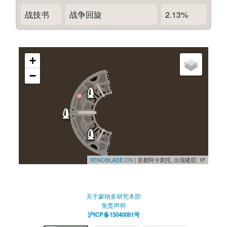
战技书
战争回旋
2.13%
+
−
XENOBLADE.CN
| 皇都阿卡莫托, 出现楼层: 1F
关于蒙纳多研究本部
免责声明
沪ICP备15040081号