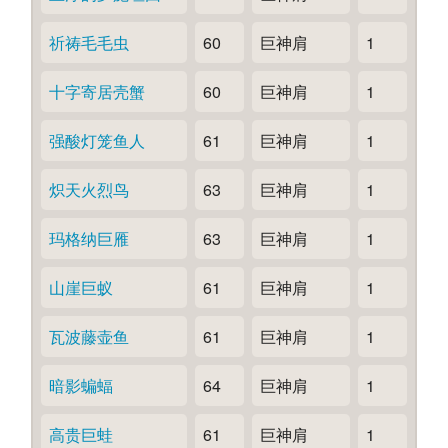
祈祷毛毛虫
60
巨神肩
1
十字寄居壳蟹
60
巨神肩
1
强酸灯笼鱼人
61
巨神肩
1
炽天火烈鸟
63
巨神肩
1
玛格纳巨雁
63
巨神肩
1
山崖巨蚁
61
巨神肩
1
瓦波藤壶鱼
61
巨神肩
1
暗影蝙蝠
64
巨神肩
1
高贵巨蛙
61
巨神肩
1