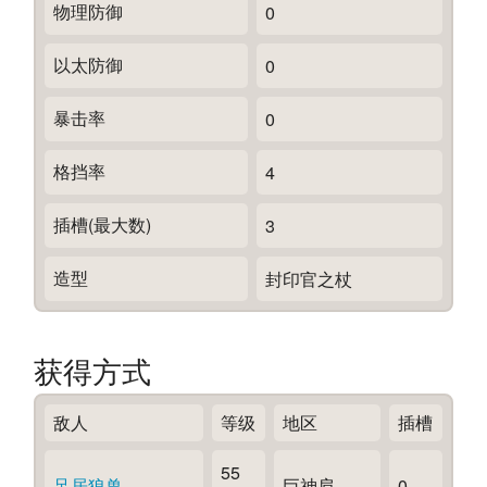
物理防御
0
以太防御
0
暴击率
0
格挡率
4
插槽(最大数)
3
造型
封印官之杖
获得方式
敌人
等级
地区
插槽
55
足居狼兽
巨神肩
0