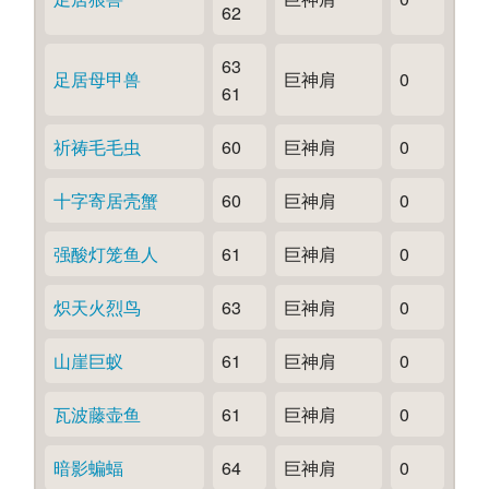
62
63
足居母甲兽
巨神肩
0
61
祈祷毛毛虫
60
巨神肩
0
十字寄居壳蟹
60
巨神肩
0
强酸灯笼鱼人
61
巨神肩
0
炽天火烈鸟
63
巨神肩
0
山崖巨蚁
61
巨神肩
0
瓦波藤壶鱼
61
巨神肩
0
暗影蝙蝠
64
巨神肩
0