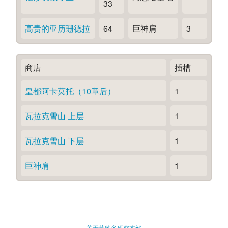
33
高贵的亚历珊德拉
64
巨神肩
3
商店
插槽
皇都阿卡莫托（10章后）
1
瓦拉克雪山 上层
1
瓦拉克雪山 下层
1
巨神肩
1
关于蒙纳多研究本部