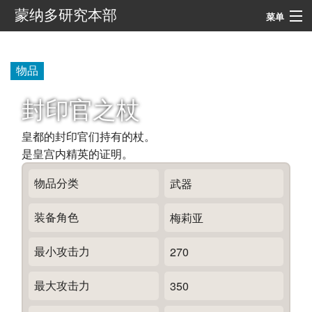
蒙纳多研究本部
菜单
导航
物品
搜索
封印官之杖
皇都的封印官们持有的杖。
是皇宫内精英的证明。
物品分类
武器
装备角色
梅莉亚
最小攻击力
270
最大攻击力
350