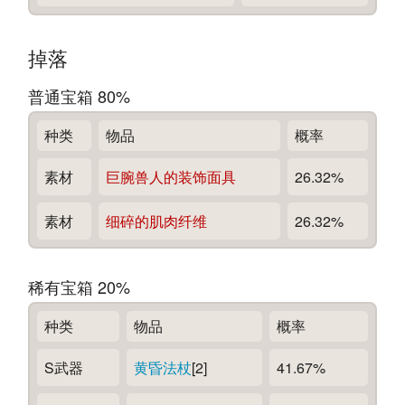
掉落
普通宝箱 80%
种类
物品
概率
素材
巨腕兽人的装饰面具
26.32%
素材
细碎的肌肉纤维
26.32%
稀有宝箱 20%
种类
物品
概率
S武器
黄昏法杖
[2]
41.67%