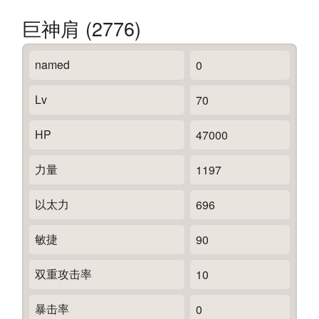
巨神肩 (2776)
named
0
Lv
70
HP
47000
力量
1197
以太力
696
敏捷
90
双重攻击率
10
暴击率
0