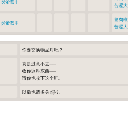
炎帝盔甲
苦涩大
兽肉椒
炎帝盔甲
苦涩大
你要交换物品对吧？
真是过意不去──
收你这种东西──
请你也收下这个吧。
以后也请多关照啦。