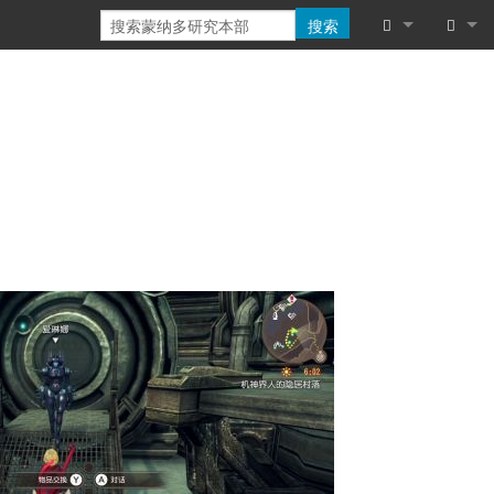
搜索
链入页面
登录
相关更改
特殊页面
可打印版本
固定链接
页面信息
浏览属性
最近更改
帮助