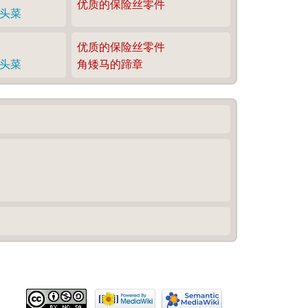
优质的保险丝零件
头菜
优质的保险丝零件
头菜
角矮马的蹄章