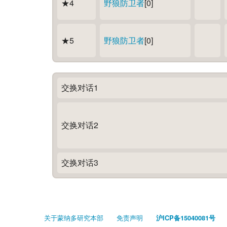
★4
野狼防卫者
[0]
★5
野狼防卫者
[0]
交换对话1
交换对话2
交换对话3
关于蒙纳多研究本部
免责声明
沪ICP备15040081号