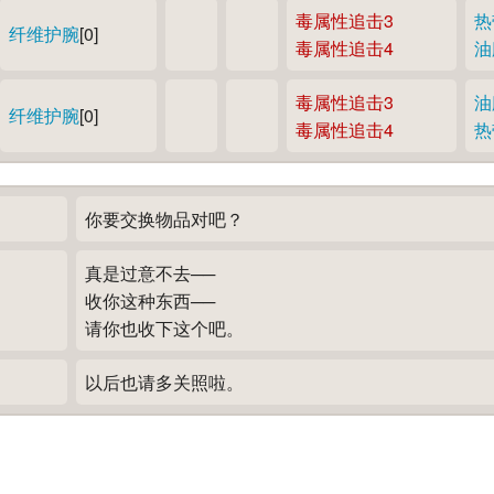
毒属性追击3
热
纤维护腕
[0]
毒属性追击4
油
毒属性追击3
油
纤维护腕
[0]
毒属性追击4
热
你要交换物品对吧？
真是过意不去──
收你这种东西──
请你也收下这个吧。
以后也请多关照啦。