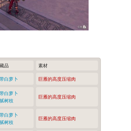
藏品
素材
带白萝卜
巨雁的高度压缩肉
带白萝卜
巨雁的高度压缩肉
腻树枝
带白萝卜
巨雁的高度压缩肉
腻树枝