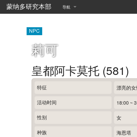
蒙纳多研究本部
导航
首页
NPC
最近更改
莉可
随机页面
翻译查询
皇都阿卡莫托 (581)
乐园数据管理室
特征
漂亮的女
送行者的收集手册
活动时间
18:00 ~ 3
性别
女
种族
海恩塔