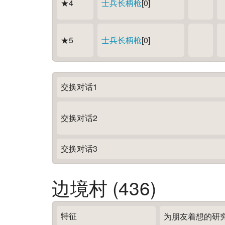
★4
士兵长柄枪
[0]
★5
士兵长柄枪
[0]
交换对话1
交换对话2
交换对话3
边境村 (436)
特征
为朋友着想的研