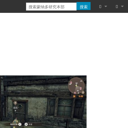
搜索
链入页面
登录
相关更改
特殊页面
可打印版本
固定链接
页面信息
浏览属性
最近更改
帮助