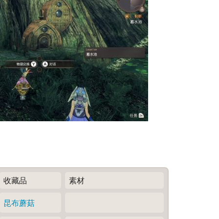
收藏品
素材
昆布蘑菇