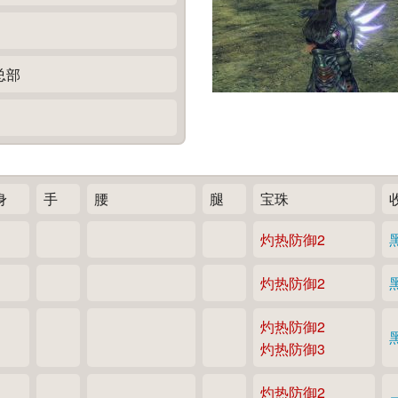
总部
身
手
腰
腿
宝珠
灼热防御2
灼热防御2
灼热防御2
灼热防御3
灼热防御2