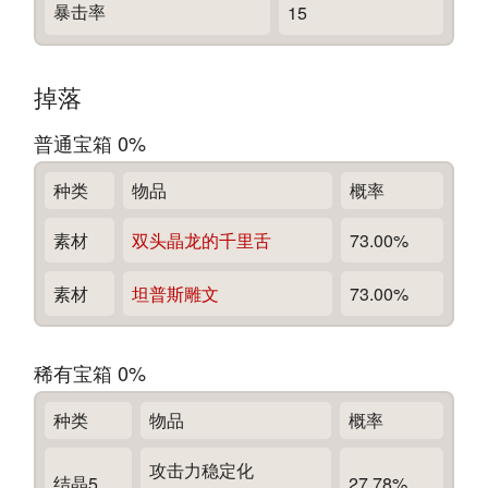
暴击率
15
掉落
普通宝箱 0%
种类
物品
概率
素材
双头晶龙的千里舌
73.00%
素材
坦普斯雕文
73.00%
稀有宝箱 0%
种类
物品
概率
攻击力稳定化
结晶5
27.78%