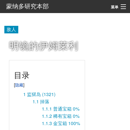
蒙纳多研究本部
菜单
导航
敌人
搜索
明镜的伊姆莱利
目录
1
监狱岛 (1321)
1.1
掉落
1.1.1
普通宝箱 0%
1.1.2
稀有宝箱 0%
1.1.3
金宝箱 100%