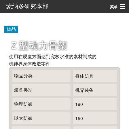
蒙纳多研究本部
菜单
导航
物品
搜索
Ｚ型动力骨架
使用在硬度方面达到究极水准的素材制成的
机神界身体改造零件
物品分类
身体防具
装备类别
机界装备
物理防御
190
以太防御
150