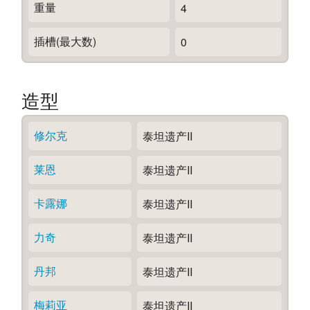
重量
4
插槽(最大数)
0
造型
修尔克
泰坦遗产Ⅱ
莱恩
泰坦遗产Ⅱ
卡露娜
泰坦遗产Ⅱ
力奇
泰坦遗产Ⅱ
丹邦
泰坦遗产Ⅱ
梅莉亚
泰坦遗产Ⅱ