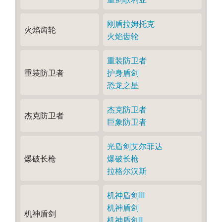
刚盾拉姆托克
火焰齿轮
火焰齿轮
重装防卫者
重装防卫者
护身盾剑
恐龙之星
杰克防卫者
杰克防卫者
巨象防卫者
光盾剑艾尔菲达
爆破长枪
爆破长枪
拉格尔汉斯
机神盾剑Ⅲ
机神盾剑
机神盾剑
机神盾剑Ⅱ