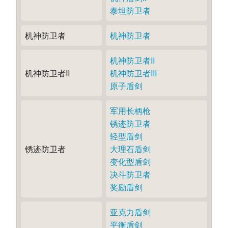
泰坦防卫者
机神防卫者
机神防卫者
机神防卫者Ⅱ
机神防卫者Ⅱ
机神防卫者Ⅲ
原子盾剑
军用长柄枪
锈迹防卫者
轻型盾剑
锈迹防卫者
大理石盾剑
变化型盾剑
决斗防卫者
奖励盾剑
亚克力盾剑
平衡盾剑