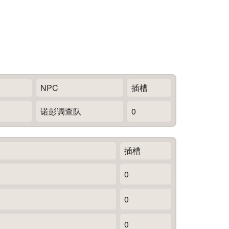
NPC
插槽
诺彭调查队
0
插槽
0
0
0